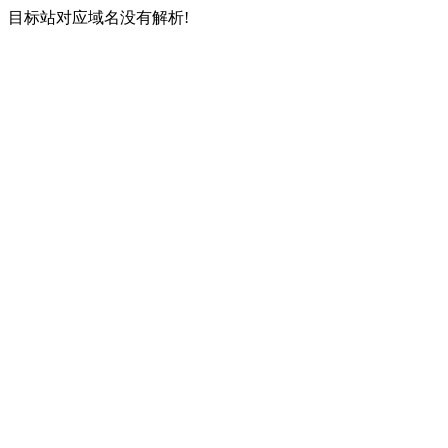
目标站对应域名没有解析!